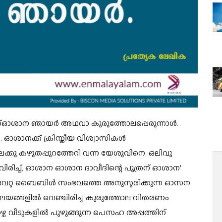
ാണ്ഓശാന ഞായർ അഥവാ കുരുത്തോലപ്പെരുന്നാൾ.
.
ഓശാനക്ക്‌ ക്രിസ്തീയ വിശ്വാസികൾ
ലേക്കു കഴുതപ്പുറത്തേറി വന്ന യേശുവിനെ, ഒലിവു
രിച്ച്‌, ഓശാന ഓശാന ദാവീദിന്റെ പുത്രന്‌ ഓശാന'
വേറ്റ ബൈബിൾ സംഭവത്തെ അനുസ്മരിക്കുന്ന
ഓസന
വാലയങ്ങളിൽ വെഞ്ചിരിച്ച കുരുത്തോല വിതരണം
്ച വീടുകളിൽ പുഴുങ്ങുന്ന പെസഹ അപ്പത്തിന്