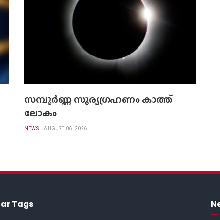
സമ്പൂർണ്ണ സൂര്യഗ്രഹണം കാത്ത്
ലോകം
NEWS
AUGUST 06, 2026
lar Tags
Ne