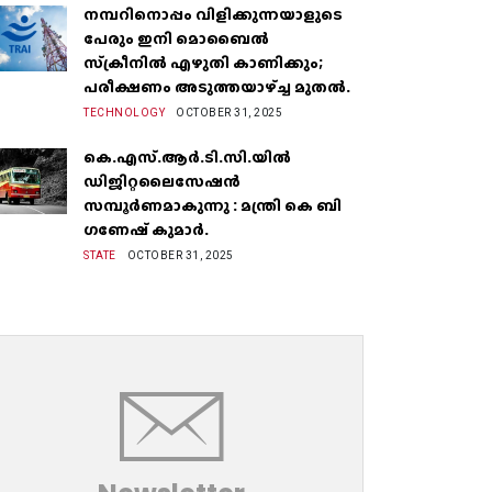
നമ്പറിനൊപ്പം വിളിക്കുന്നയാളുടെ
പേരും ഇനി മൊബൈൽ
സ്‌ക്രീനില്‍ എഴുതി കാണിക്കും;
പരീക്ഷണം അടുത്തയാഴ്‌ച്ച മുതല്‍.
TECHNOLOGY
OCTOBER 31, 2025
കെ.എസ്.ആർ.ടി.സി.യിൽ
ഡിജിറ്റലൈസേഷൻ
സമ്പൂർണമാകുന്നു : മന്ത്രി കെ ബി
ഗണേഷ് കുമാർ.
STATE
OCTOBER 31, 2025