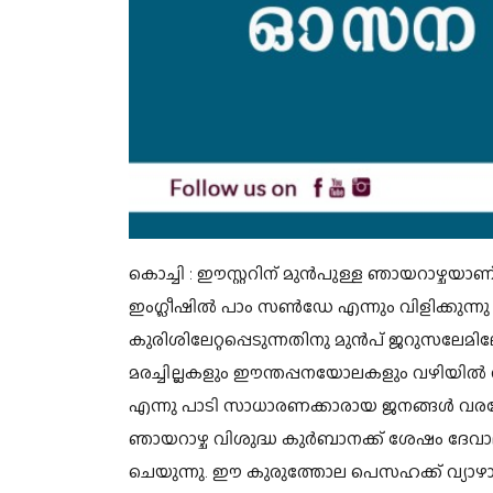
കൊച്ചി :
ഈസ്റ്ററിന് മുൻപുള്ള ഞായറാഴ്ചയ
ഇംഗ്ലീഷിൽ പാം സൺ‌ഡേ എന്നും വിളിക്കുന്നു 
കുരിശിലേറ്റപ്പെടുന്നതിനു മുൻപ്‌ ജറുസലേമി
മരച്ചില്ലകളും ഈന്തപ്പനയോലകളും വഴിയിൽ വി
എന്നു പാടി സാധാരണക്കാരായ ജനങ്ങൾ വര
ഞായറാഴ്ച വിശുദ്ധ കുർബാനക്ക്‌ ശേഷം ദേ
ചെയുന്നു.
ഈ കുരുത്തോല പെസഹക്ക്‌ വ്യാഴാഴ