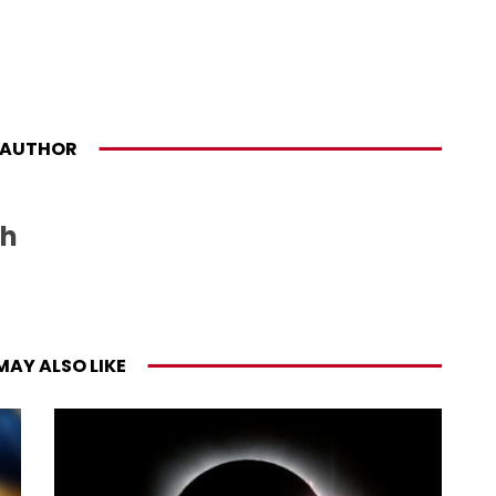
AUTHOR
sh
MAY ALSO LIKE