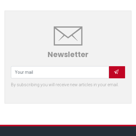
Newsletter
By subscribing you will receive new articles in your email.