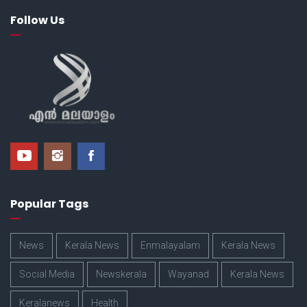
Follow Us
Popular Tags
News
Kerala News
Enmalayalam
Kerala News
Social Media
Newskerala
Wayanad
Kerala News
Keralanews
Health