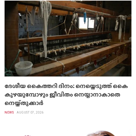
ദേശീയ കൈത്തറി ദിനം: നെയ്തെടുത്ത് കൈ
കുഴയുമ്പോഴും ജീവിതം നെയ്യാനാകാതെ
നെയ്ത്തുക്കാർ
NEWS
AUGUST 07, 2026