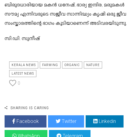
ബിരുദധാരിയായ മകൻ ധനേഷ്,
ഭാര്യ ഇന്ദിര,
മരുമകൾ
സൗമ്യ എന്നിവരുടെ സജീവ സാന്നിദ്ധ്യം കൃഷി ഒരു ജീവ
സംസ്കാരത്തിന്റെ ഭാഗം കൂടിയാണെന്ന് അടിവരയിടുന്നു.
സി.ഡി. സുനീഷ്
KERALA NEWS
FARMING
ORGANIC
NATURE
LATEST NEWS
0
SHARING IS CARING
Facebook
Twitter
Linkedin
WhatsApp
Telegram