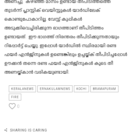
അണച്ചു. കഴിഞ്ഞ മാസം ഉണ്ടായ തീപിടിത്തത്തെ
തുടർന്ന് പ്ലാസ്റ്റിക് വെയിസ്റ്റുകൾ യാർഡിലേക്
കൊണ്ടുപോകാറില്ല. വേസ്റ്റ് കുപ്പികൾ
അടുക്കിവെച്ചിരിക്കുന്ന ഭാഗത്താണ് തീപിടിത്തം
ഉണ്ടായത്. ഈ ഭാഗത്ത് നിരന്തരം തീപിടിക്കുന്നതായും
റിപ്പോർട്ട് ചെയ്തു. ഇപ്പോൾ യാർഡിൽ സ്ഥിരമായി രണ്ട
ഫയർ എൻജിനുകൾ ഉണ്ടെങ്കിലും ഉച്ചയ്ക്ക് തീപിടിച്ചപ്പോൾ
ഊക്കൻ തന്നെ രണ്ട ഫയർ എൻജിനുകൾ കൂടെ തീ
അണയ്ക്കാൻ വരികയുണ്ടായി.
KERALANEWS
ERNAKULAMNEWS
KOCHI
BRAMAPURAM
FIRE
0
SHARING IS CARING