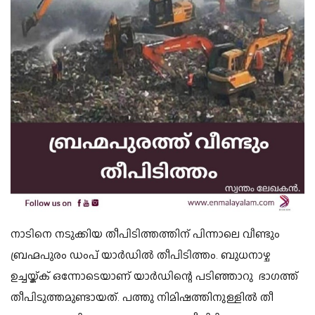
നാടിനെ നടുക്കിയ തീപിടിത്തത്തിന് പിന്നാലെ വീണ്ടും
ബ്രഹ്മപുരം ഡംപ് യാർഡിൽ തീപിടിത്തം. ബുധനാഴ്ച
ഉച്ചയ്ക്ക് ഒന്നോടെയാണ് യാർഡിന്റെ പടിഞ്ഞാറു ഭാഗത്ത്
തീപിടുത്തമുണ്ടായത്. പത്തു നിമിഷത്തിനുള്ളിൽ തീ