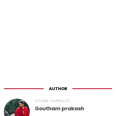
AUTHOR
CITIZEN JOURNALIST
Goutham prakash