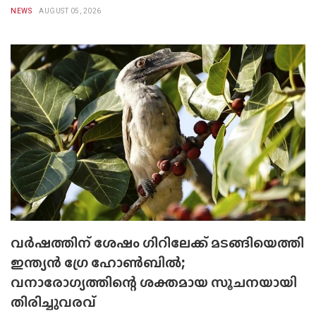
NEWS
AUGUST 05, 2026
വർഷത്തിന് ശേഷം ഗിറിലേക്ക് മടങ്ങിയെത്തി
ഇന്ത്യൻ ഗ്രേ ഹോൺബിൽ;
വനാരോഗ്യത്തിന്റെ ശക്തമായ സൂചനയായി
തിരിച്ചുവരവ്