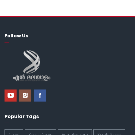
Follow Us
Popular Tags
News
Kerala News
Enmalayalam
Kerala News