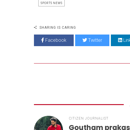
SPORTS NEWS
SHARING IS CARING
Facebook
Twitter
Lin
CITIZEN JOURNALIST
Goutham praka