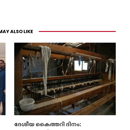
MAY ALSO LIKE
ദേശീയ കൈത്തറി ദിനം: