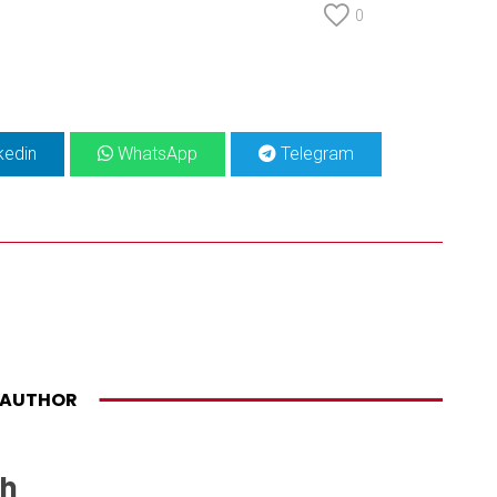
0
kedin
WhatsApp
Telegram
AUTHOR
sh