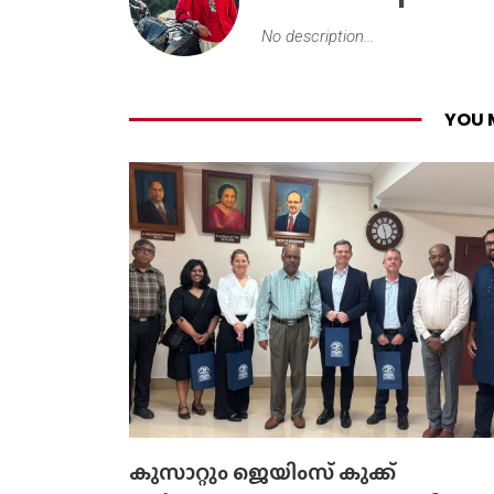
No description...
YOU 
കുസാറ്റും ജെയിംസ് കുക്ക്