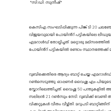
*സി.ഡി. സുനീഷ്*
കെസിഎ സംഘടിപ്പിക്കുന്ന പിങ്ക് ടി 20 ചലഞ്ചേഴ
വിജയവുമായി പോയിൻ്റ് പട്ടികയിലെ ലീഡ
എമറാൾഡ് തോല്പിച്ചത്. മറ്റൊരു മല്സരത്തി
പോയിൻ്റ് പട്ടികയിൽ രണ്ടാം സ്ഥാനത്തേക്ക് മു
റൂബിക്കെതിരെ ആദ്യം ബാറ്റ് ചെയ്ത എമറാൾഡ് 2
റൺസെടുത്തു. ഓപ്പണർ വൈഷ്ണ എം പിയുടെ 
സ്കോറിലെത്തിച്ചത്. വൈഷ്ണ 50 പന്തുകളിൽ 
സലിലൻ 21 റൺസും നേടി. റൂബിക്ക് വേണ്ടി 
വിക്കറ്റുകൾ വീതം വീഴ്ത്തി. മറുപടി ബാറ്റി