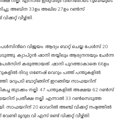
പ്രതീക്ഷ നല്കി. എന്നാൽ ഇരുവരും വീണതോടെ റൂബിയുടെ
ാനിച്ചു. അബിന 33ഉം അഖില 27ഉം റൺസ്
കറ്റ് വീഴ്ത്തി.
പേൾസിൻ്റെ വിജയം. ആദ്യം ബാറ്റ് ചെയ്ത പേൾസ് 20
ടുത്തു. ക്യാപ്റ്റൻ ഷാനി തയ്യിലും ആര്യനന്ദയും ചേർന്ന
ടാണ് പേൾസിന് കരുത്തായത്. ഷാനി പുറത്താകാതെ 66ഉം
കളിൽ ദിവ്യ ഗണേഷ് വെറും പത്ത് പന്തുകളിൽ
. മറുപടി ബാറ്റിങ്ങിന് ഇറങ്ങിയ സാഫയറിന്
മികച്ച തുടക്കം നല്കി. 47 പന്തുകളിൽ അക്ഷയ 62 റൺസ്
ഫയറിന് പ്രതീക്ഷ നല്കി. എന്നാൽ 33 റൺസെടുത്ത
ി. സാഫയറിന് 20 ഓവറിൽ അഞ്ച് വിക്കറ്റ് നഷ്ടത്തിൽ
ി മൃദുല വി എസ് രണ്ട് വിക്കറ്റ് വീഴ്ത്തി.