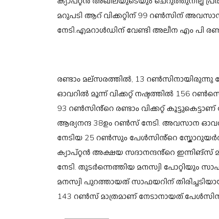
ക്യാപ്റ്റൻ അഖിലയുടെയും ചെറുത്തുനില്പ് 
മറുപടി ആറ് വിക്കറ്റിന് 99 റൺസിന് അവസ
നേടി.എമറാൾഡിന് വേണ്ടി അലീന എം പി രണ്ട് വിക്
രണ്ടാം മല്സരത്തിൽ, 13 റൺസിനായിരുന്നു 
ഓവറിൽ മൂന്ന് വിക്കറ്റ് നഷ്ടത്തിൽ 156 റൺസെ
93 റൺസിൻ്റെ രണ്ടാം വിക്കറ്റ് കൂട്ടുകെട്
ആര്യനന്ദ 38ഉം റൺസ് നേടി. അവസാന ഓവറു
നേടിയ 25 റൺസും പേൾസിൻ്റെ സ്കോറുയർത്തി
ക്യാപ്റ്റൻ അക്ഷയ സദാനന്ദൻ്റെ ഇന്നിങ്സ് 
നേടി. തുടർന്നെത്തിയ മനസ്വി പോറ്റിയും സാ
മനസ്വി പുറത്തായത് സാഫയറിന് തിരിച്ചടിയായ
143 റൺസ് മാത്രമാണ് നേടാനായത്.പേൾസിന് വേണ്ട