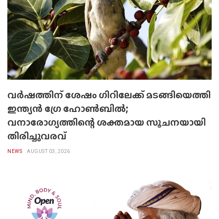
വർഷത്തിന് ശേഷം ഗിറിലേക്ക് മടങ്ങിയെത്തി
ഇന്ത്യൻ ഗ്രേ ഹോൺബിൽ;
വനാരോഗ്യത്തിന്റെ ശക്തമായ സൂചനയായി
തിരിച്ചുവരവ്
NEWS
AUGUST 03, 2026