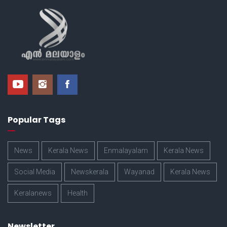
Popular Tags
News
Kerala News
Enmalayalam
Kerala News
Social Media
Newskerala
Wayanad
Kerala News
Keralanews
Health
Newsletter