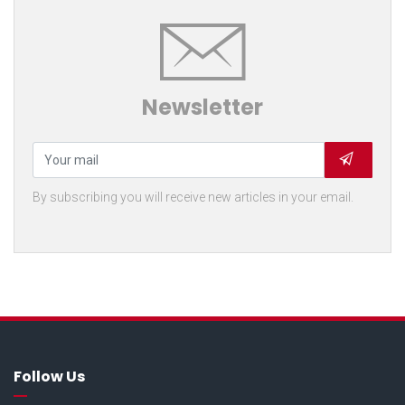
Newsletter
By subscribing you will receive new articles in your email.
Follow Us