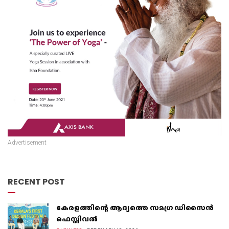
Advertisement
RECENT POST
കേരളത്തിന്റെ ആദ്യത്തെ സമഗ്ര ഡിസൈൻ
ഫെസ്റ്റിവൽ