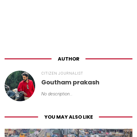
AUTHOR
CITIZEN JOURNALIST
Goutham prakash
No description...
YOU MAY ALSO LIKE