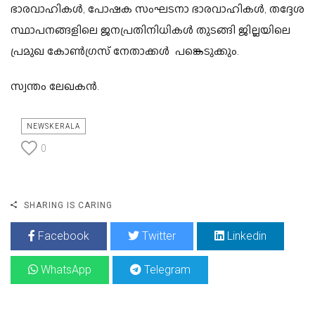
ഭാരവാഹികള്‍, പോഷക സംഘടനാ ഭാരവാഹികള്‍, തദ്ദേശ
സ്ഥാപനങ്ങളിലെ ജനപ്രതിനിധികള്‍ തുടങ്ങി ജില്ലയിലെ
പ്രമുഖ കോണ്‍ഗ്രസ് നേതാക്കള്‍ പങ്കെടുക്കും.
സ്വന്തം ലേഖകൻ.
NEWSKERALA
0
SHARING IS CARING
Facebook
Twitter
Linkedin
WhatsApp
Telegram