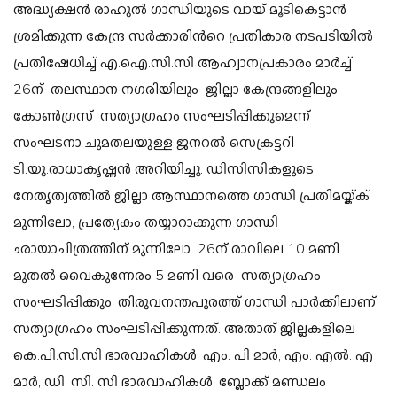
അദ്ധ്യക്ഷന്‍ രാഹുല്‍ ഗാന്ധിയുടെ വായ് മൂടികെട്ടാന്‍
ശ്രമിക്കുന്ന കേന്ദ്ര സര്‍ക്കാരിന്‍റെ പ്രതികാര നടപടിയില്‍
പ്രതിഷേധിച്ച് എ.ഐ.സി.സി ആഹ്വാനപ്രകാരം മാര്‍ച്ച്
26ന് തലസ്ഥാന നഗരിയിലും ജില്ലാ കേന്ദ്രങ്ങളിലും
കോണ്‍ഗ്രസ് സത്യാഗ്രഹം സംഘടിപ്പിക്കുമെന്ന്
സംഘടനാ ചുമതലയുള്ള ജനറല്‍ സെക്രട്ടറി
ടി.യു.രാധാകൃഷ്ണന്‍ അറിയിച്ചു.
ഡിസിസികളുടെ
നേതൃത്വത്തില്‍ ജില്ലാ ആസ്ഥാനത്തെ ഗാന്ധി പ്രതിമയ്ക്ക്
മുന്നിലോ, പ്രത്യേകം തയ്യാറാക്കുന്ന ഗാന്ധി
ഛായാചിത്രത്തിന് മുന്നിലോ 26ന് രാവിലെ 10 മണി
മുതല്‍ വെെകുന്നേരം 5 മണി വരെ സത്യാഗ്രഹം
സംഘടിപ്പിക്കും. തിരുവനന്തപുരത്ത് ഗാന്ധി പാര്‍ക്കിലാണ്
സത്യാഗ്രഹം സംഘടിപ്പിക്കുന്നത്.
അതാത് ജില്ലകളിലെ
കെ.പി.സി.സി ഭാരവാഹികള്‍, എം. പി മാര്‍, എം. എല്‍. എ
മാര്‍, ഡി. സി. സി ഭാരവാഹികള്‍, ബ്ലോക്ക് മണ്ഡലം