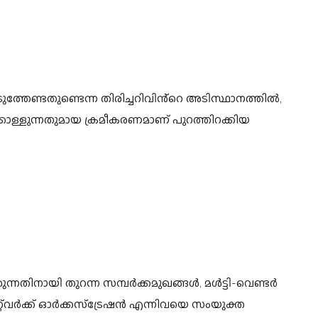
ുത്തേണ്ടതുണ്ടെന്ന തിരിച്ചറിവിൻ്റെ അടിസ്ഥാനത്തിൽ,
കൊള്ളുന്നതുമായ ക്രമീകരണമാണ് പുറത്തിറക്കിയ
ന്നതിനായി തുറന്ന സമ്പർക്കമുഖങ്ങൾ, മൾട്ടി-വെണ്ടർ
്റ്‌വർക്ക് ഓർക്കസ്ട്രേഷൻ എന്നിവയെ സംയുക്ത