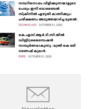
നമ്പറിനൊപ്പം വിളിക്കുന്നയാളുടെ
പേരും ഇനി മൊബൈൽ
സ്‌ക്രീനില്‍ എഴുതി കാണിക്കും;
പരീക്ഷണം അടുത്തയാഴ്‌ച്ച മുതല്‍.
TECHNOLOGY
OCTOBER 31, 2025
കെ.എസ്.ആർ.ടി.സി.യിൽ
ഡിജിറ്റലൈസേഷൻ
സമ്പൂർണമാകുന്നു : മന്ത്രി കെ ബി
ഗണേഷ് കുമാർ.
STATE
OCTOBER 31, 2025