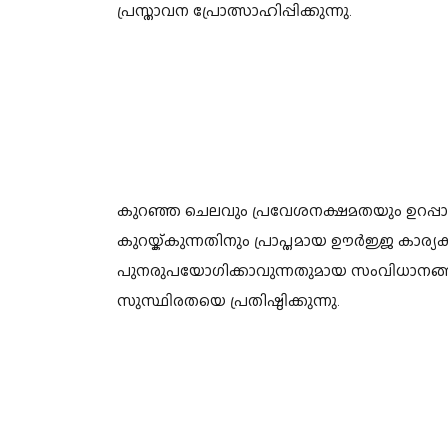
പ്രസ്താവന പ്രോത്സാഹിപ്പിക്കുന്നു.
കുറഞ്ഞ ചെലവും പ്രവേശനക്ഷമതയും ഉറപ്
കുറയ്ക്കുന്നതിനും പ്രാപ്തമായ ഊർജ്ജ കാര്യ
പുനരുപയോഗിക്കാവുന്നതുമായ സംവിധാനങ്ങളി
സുസ്ഥിരതയെ പ്രതിഷ്ഠിക്കുന്നു.