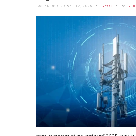
POSTED ON OCTOBER 12, 2025
NEWS
BY
GOU