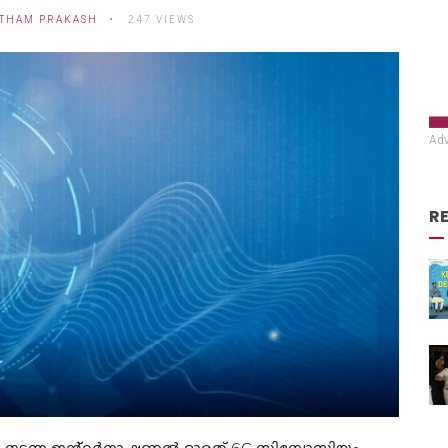
THAM PRAKASH
247 VIEWS
Adv
R