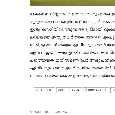
മുംബൈ: "നിസ്സാരം..." ഇതായിരിക്കും ഇന്ത്യ-ശ
ചുരുങ്ങിയ ഓവറുകളിലാണ് ഇന്ത്യ, ശ്രീലങ്കയെ
ഇന്ത്യ, സെമിയിലെത്തുന്ന ആദ്യ ടീമായി. 
ശ്രീലങ്കയെ ഇന്ത്യ തകർത്തത്. ടോസ് നഷ്ടപ്പെട്ട്
ഗിൽ, ശ്രേയസ് അയ്യർ എന്നിവരുടെ അർദ്ധസെഞ
എന്ന വിജയ ലക്ഷ്യം ഉറപ്പിച്ചിറങ്ങിയ ലങ്കൻ 
പുറത്തായത്. ഇതിൽ മൂന്ന് പേർ ആദ്യ പന്തുക
എന്നിവരുടെ അത്യുഗ്രൻ പെർഫോമൻസിൽ, 1
നിലംപരിശായി. ഒരു കളി പോലും തോൽക്കാത
VIRATKOHLI
ROHIT SHARMA
SHUBMAN GILL
M
SHARING IS CARING