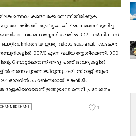
്രീലങ്ക മത്സരം കണ്ടവർക്ക് തോന്നിയിരിക്കുക.
 പുറത്താക്കിയത്. തുടർച്ചയായി 7 മത്സരങ്ങൾ ജയിച്ച
മുംബൈയിലെ വാങ്കഡെ സ്റ്റേഡിയത്തിൽ 302 റൺസിനാണ്
, ബാറ്റിംഗിനിറങ്ങിയ ഇന്ത്യ, വിരാട് കോഹ്‌ലി, , ശുഭ്മാൻ
്ച്വറികളിൽ, 357/8 എന്ന വലിയ സ്കോറിലെത്തി. 358
ടീമിന്റെ, 6 ബാറ്റർമാരാണ് ആദ്യ പത്ത് ഓവറുകളിൽ
ളിൽ തന്നെ പുറത്തായിരുന്നു. ഷമി, സിറാജ്, ബുംറ
9.4 ഓവറിൽ 55 റൺസുമായി ലങ്കൻ ടീം
െ രാജകീയമായാണ് ഇന്ത്യയുടെ സെമി പ്രവേശനം.
OHAMMED SHAMI
1