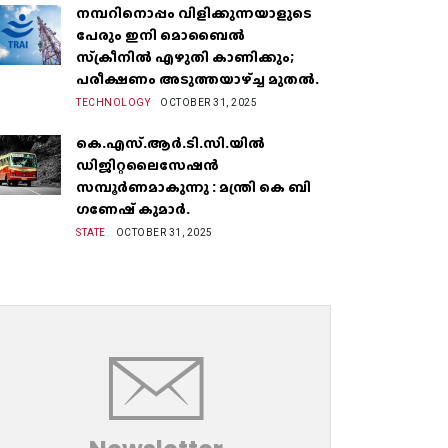
നമ്പറിനൊപ്പം വിളിക്കുന്നയാളുടെ
പേരും ഇനി മൊബൈൽ
സ്‌ക്രീനില്‍ എഴുതി കാണിക്കും;
പരീക്ഷണം അടുത്തയാഴ്‌ച്ച മുതല്‍.
TECHNOLOGY
OCTOBER 31, 2025
കെ.എസ്.ആർ.ടി.സി.യിൽ
ഡിജിറ്റലൈസേഷൻ
സമ്പൂർണമാകുന്നു : മന്ത്രി കെ ബി
ഗണേഷ് കുമാർ.
STATE
OCTOBER 31, 2025