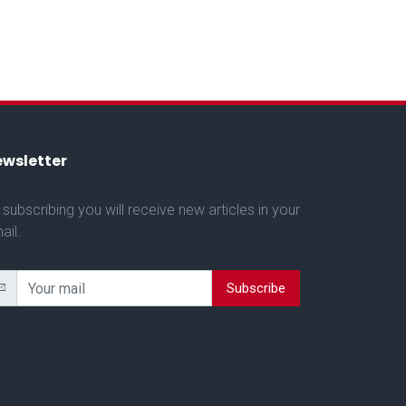
wsletter
 subscribing you will receive new articles in your
ail.
Subscribe