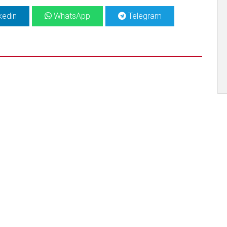
kedin
WhatsApp
Telegram