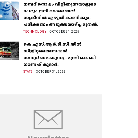
നമ്പറിനൊപ്പം വിളിക്കുന്നയാളുടെ
പേരും ഇനി മൊബൈൽ
സ്‌ക്രീനില്‍ എഴുതി കാണിക്കും;
പരീക്ഷണം അടുത്തയാഴ്‌ച്ച മുതല്‍.
TECHNOLOGY
OCTOBER 31, 2025
കെ.എസ്.ആർ.ടി.സി.യിൽ
ഡിജിറ്റലൈസേഷൻ
സമ്പൂർണമാകുന്നു : മന്ത്രി കെ ബി
ഗണേഷ് കുമാർ.
STATE
OCTOBER 31, 2025