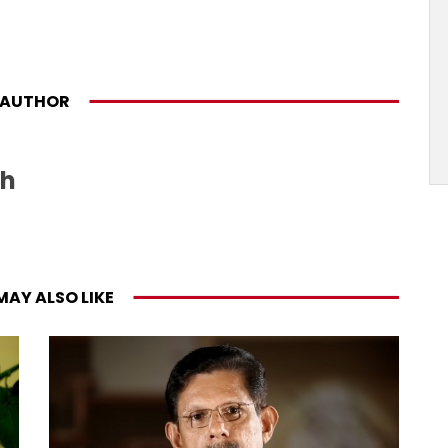
AUTHOR
sh
MAY ALSO LIKE