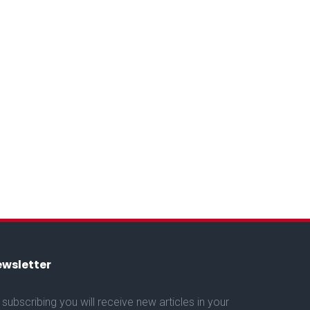
wsletter
 subscribing you will receive new articles in your