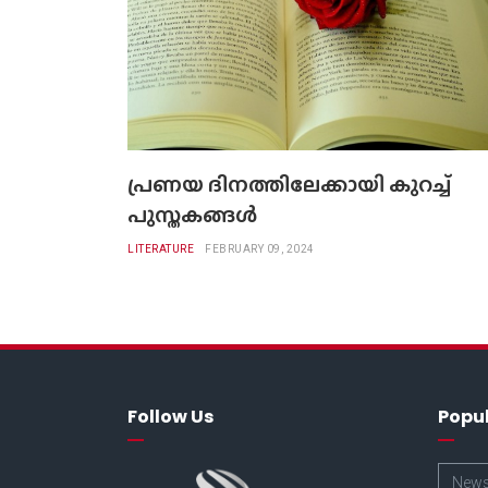
പ്രണയ ദിനത്തിലേക്കായി കുറച്ച്
പുസ്തകങ്ങൾ
LITERATURE
FEBRUARY 09, 2024
Follow Us
Popu
New