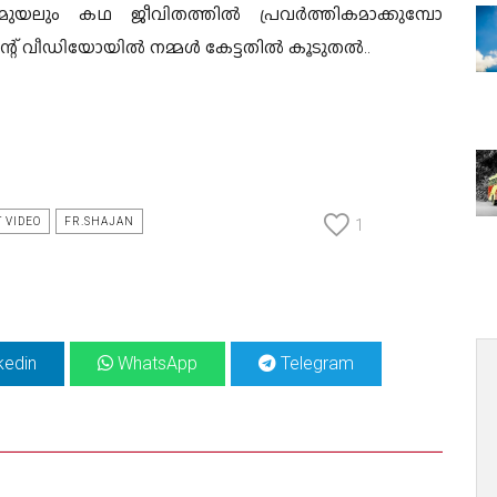
മുയലും കഥ ജീവിതത്തിൽ പ്രവർത്തികമാക്കുമ്പോ
്റ് വീഡിയോയിൽ നമ്മൾ കേട്ടതിൽ കൂടുതൽ..
 VIDEO
FR.SHAJAN
1
kedin
WhatsApp
Telegram