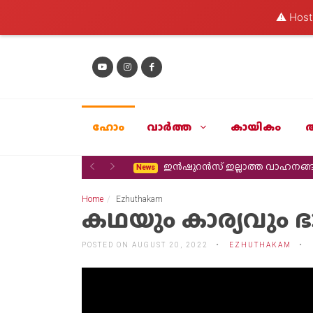
⚠️ Hosti
ഹോം
വാര്‍ത്ത
കായികം
Previous
Next
ഇൻഷുറൻസ് ഇല്ലാത്ത വാഹനങ്
News
Home
Ezhuthakam
കഥയും കാര്യവും ഭാ
POSTED ON AUGUST 20, 2022
EZHUTHAKAM