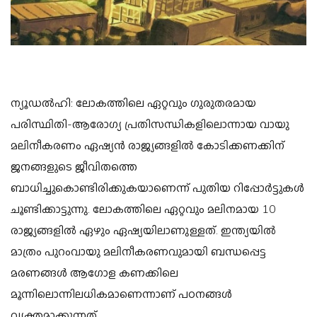
ന്യൂഡൽഹി: ലോകത്തിലെ ഏറ്റവും ഗുരുതരമായ
പരിസ്ഥിതി-ആരോഗ്യ പ്രതിസന്ധികളിലൊന്നായ വായു
മലിനീകരണം ഏഷ്യൻ രാജ്യങ്ങളിൽ കോടിക്കണക്കിന്
ജനങ്ങളുടെ ജീവിതത്തെ
ബാധിച്ചുകൊണ്ടിരിക്കുകയാണെന്ന് പുതിയ റിപ്പോർട്ടുകൾ
ചൂണ്ടിക്കാട്ടുന്നു. ലോകത്തിലെ ഏറ്റവും മലിനമായ 10
രാജ്യങ്ങളിൽ ഏഴും ഏഷ്യയിലാണുള്ളത്. ഇന്ത്യയിൽ
മാത്രം പുറംവായു മലിനീകരണവുമായി ബന്ധപ്പെട്ട
മരണങ്ങൾ ആഗോള കണക്കിലെ
മൂന്നിലൊന്നിലധികമാണെന്നാണ് പഠനങ്ങൾ
വ്യക്തമാക്കുന്നത്.