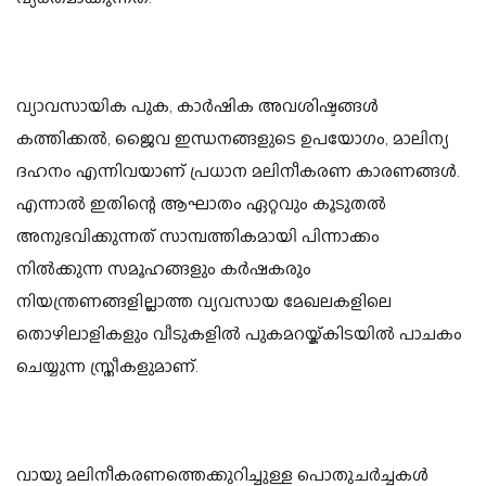
വ്യാവസായിക പുക, കാർഷിക അവശിഷ്ടങ്ങൾ
കത്തിക്കൽ, ജൈവ ഇന്ധനങ്ങളുടെ ഉപയോഗം, മാലിന്യ
ദഹനം എന്നിവയാണ് പ്രധാന മലിനീകരണ കാരണങ്ങൾ.
എന്നാൽ ഇതിന്റെ ആഘാതം ഏറ്റവും കൂടുതൽ
അനുഭവിക്കുന്നത് സാമ്പത്തികമായി പിന്നാക്കം
നിൽക്കുന്ന സമൂഹങ്ങളും കർഷകരും
നിയന്ത്രണങ്ങളില്ലാത്ത വ്യവസായ മേഖലകളിലെ
തൊഴിലാളികളും വീടുകളിൽ പുകമറയ്ക്കിടയിൽ പാചകം
ചെയ്യുന്ന സ്ത്രീകളുമാണ്.
വായു മലിനീകരണത്തെക്കുറിച്ചുള്ള പൊതുചർച്ചകൾ