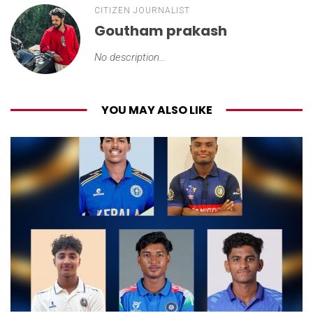
CITIZEN JOURNALIST
Goutham prakash
No description...
YOU MAY ALSO LIKE