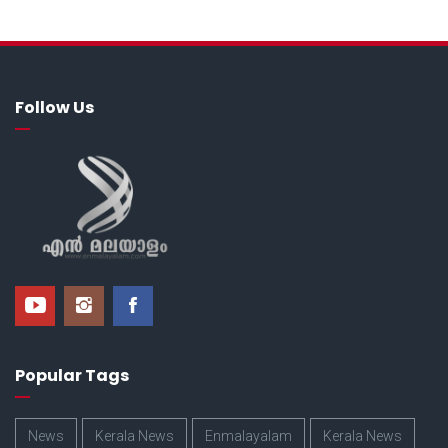
Follow Us
Popular Tags
News
Kerala News
Enmalayalam
Kerala News