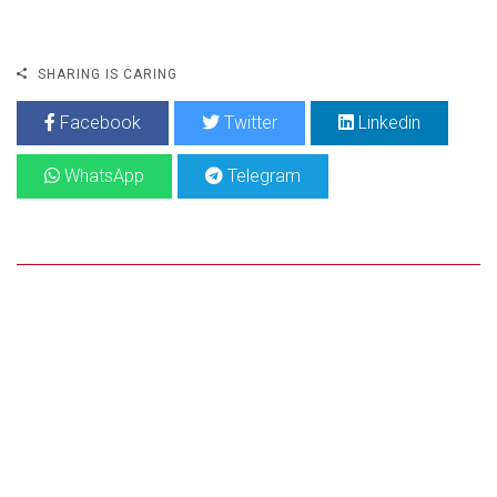
SHARING IS CARING
Facebook
Twitter
Linkedin
WhatsApp
Telegram