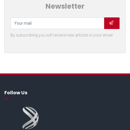
Newsletter
By subscribing you will receive new articles in your email.
Follow Us