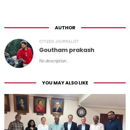
AUTHOR
CITIZEN JOURNALIST
Goutham prakash
No description...
YOU MAY ALSO LIKE