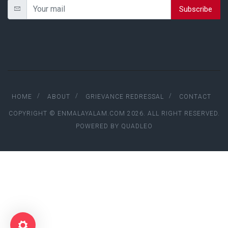
Subscribe
HOME
ABOUT
GRIEVANCE REDRESSAL
CONTACT
COPYRIGHT © ENMALAYALAM.COM 2026. ALL RIGHT RESERVED.
POWERED BY
QUADLEO