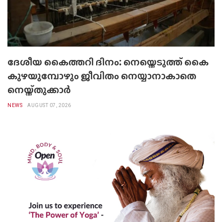
ദേശീയ കൈത്തറി ദിനം: നെയ്തെടുത്ത് കൈ
കുഴയുമ്പോഴും ജീവിതം നെയ്യാനാകാതെ
നെയ്ത്തുക്കാർ
NEWS
AUGUST 07, 2026