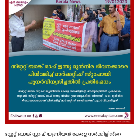
സ്റ്റേറ്റ് ബാങ്ക് സ്റ്റാഫ് യൂണിയൻ കേരള സർക്കിളിൻ്റെ