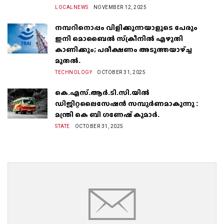
LOCALNEWS
NOVEMBER 12, 2025
നമ്പറിനൊപ്പം വിളിക്കുന്നയാളുടെ പേരും
ഇനി മൊബൈൽ സ്‌ക്രീനില്‍ എഴുതി
കാണിക്കും; പരീക്ഷണം അടുത്തയാഴ്‌ച്ച
മുതല്‍.
TECHNOLOGY
OCTOBER 31, 2025
കെ.എസ്.ആർ.ടി.സി.യിൽ
ഡിജിറ്റലൈസേഷൻ സമ്പൂർണമാകുന്നു :
മന്ത്രി കെ ബി ഗണേഷ് കുമാർ.
STATE
OCTOBER 31, 2025