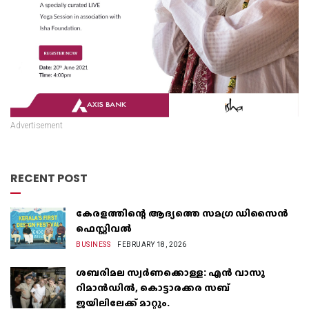
Advertisement
RECENT POST
കേരളത്തിന്റെ ആദ്യത്തെ സമഗ്ര ഡിസൈൻ
ഫെസ്റ്റിവൽ
BUSINESS
FEBRUARY 18, 2026
ശബരിമല സ്വർണക്കൊള്ള: എൻ വാസു
റിമാൻഡിൽ, കൊട്ടാരക്കര സബ്
ജയിലിലേക്ക് മാറ്റും.