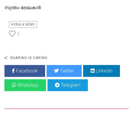
സ്വന്തം ലേഖകൻ
KERALA NEWS
0
SHARING IS CARING
Facebook
Twitter
Linkedin
WhatsApp
Telegram