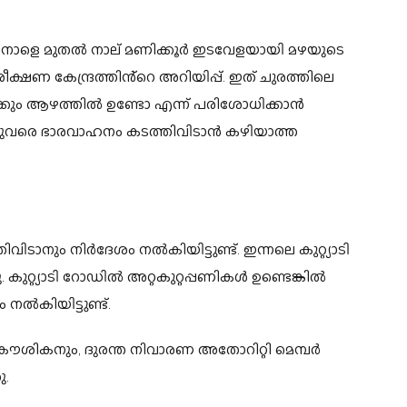
ും നാളെ മുതൽ നാല് മണിക്കൂർ ഇടവേളയായി മഴയുടെ
ീക്ഷണ കേന്ദ്രത്തിൻ്റെ അറിയിപ്പ്. ഇത് ചുരത്തിലെ
കും ആഴത്തിൽ ഉണ്ടോ എന്ന് പരിശോധിക്കാൻ
തുവരെ ഭാരവാഹനം കടത്തിവിടാൻ കഴിയാത്ത
ിടാനും നിര്‍ദേശം നല്‍കിയിട്ടുണ്ട്. ഇന്നലെ കുറ്റ്യാടി
നു. കുറ്റ്യാടി റോഡിൽ അറ്റകുറ്റപ്പണികൾ ഉണ്ടെങ്കിൽ
നൽകിയിട്ടുണ്ട്.
കൗശികനും, ദുരന്ത നിവാരണ അതോറിറ്റി മെമ്പര്‍
ു.