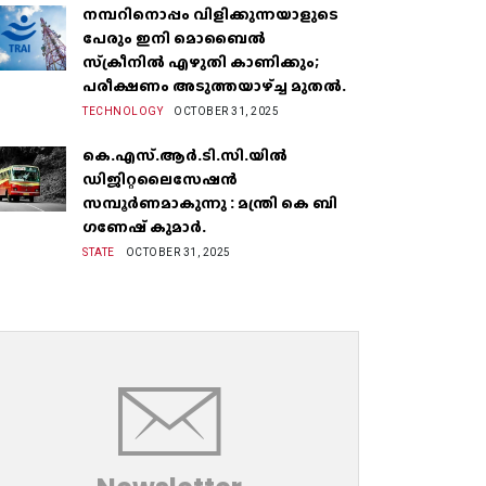
നമ്പറിനൊപ്പം വിളിക്കുന്നയാളുടെ
പേരും ഇനി മൊബൈൽ
സ്‌ക്രീനില്‍ എഴുതി കാണിക്കും;
പരീക്ഷണം അടുത്തയാഴ്‌ച്ച മുതല്‍.
TECHNOLOGY
OCTOBER 31, 2025
കെ.എസ്.ആർ.ടി.സി.യിൽ
ഡിജിറ്റലൈസേഷൻ
സമ്പൂർണമാകുന്നു : മന്ത്രി കെ ബി
ഗണേഷ് കുമാർ.
STATE
OCTOBER 31, 2025