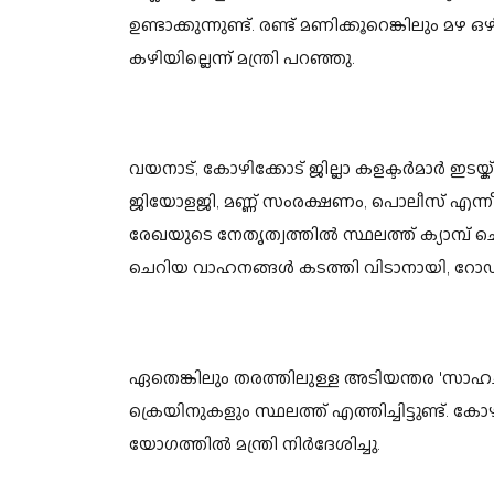
ഉണ്ടാക്കുന്നുണ്ട്. രണ്ട് മണിക്കൂറെങ്കിലും 
കഴിയില്ലെന്ന് മന്ത്രി പറഞ്ഞു.
വയനാട്, കോഴിക്കോട് ജില്ലാ കളക്ടർമാർ ഇട
ജിയോളജി, മണ്ണ് സംരക്ഷണം, പൊലീസ് എന്നീ 
രേഖയുടെ നേതൃത്വത്തിൽ സ്ഥലത്ത് ക്യാമ്പ് ച
ചെറിയ വാഹനങ്ങൾ കടത്തി വിടാനായി, റോഡിലെ
ഏതെങ്കിലും തരത്തിലുള്ള അടിയന്തര 'സാഹചര്യ
ക്രെയിനുകളും സ്ഥലത്ത് എത്തിച്ചിട്ടുണ്ട്. കോ
യോഗത്തില്‍ മന്ത്രി നിര്‍ദേശിച്ചു.