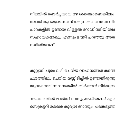
നിലവില്‍ തുടർച്ചയായ മഴ ശക്തമാണെങ്കില
തോത് കുറയുമെന്നാന്ന് കേന്ദ്ര കാലാവസ്ഥ നിര
പാറകളിൽ ഉണ്ടായ വിള്ളൽ റോഡിനടിയിലേക്
സഹായകമാകും എന്നും മന്ത്രി പറഞ്ഞു. അ
സ്ഥിതിയാണ്.
കുറ്റ്യാടി ചുരം വഴി ചെറിയ വാഹനങ്ങള്‍ കടത്തിവ
ചുരത്തിലും ചെറിയ മണ്ണിടിച്ചില്‍ ഉണ്ടായിരുന്
യുദ്ധകാലടിസ്ഥാനത്തിൽ തീർക്കാൻ നിർദ്ദേശം 
യോഗത്തില്‍ ലാന്‍ഡ് റവന്യു കമ്മിഷണര്‍ എ 
സെക്രട്ടറി ശേഖര്‍ കുര്യാക്കോസും പങ്കെടുത്ത