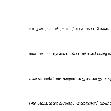
മാന്യ യാത്രക്കാർ ശ്രദ്ധിച്ച് വാഹനം ഓടിക്കുക ....
ഗതാഗത തടസ്സം കണ്ടാൽ ഓവർടേക്ക് ചെയ്യാത
വാഹനത്തിൽ ആവശ്യത്തിന് ഇന്ധനം ഉണ്ട് എന്
( ആംബുലൻസുകൾക്കും എമർജൻസി വാഹനങ്ങൾക