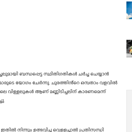
്ചലുമായി ബന്ധപ്പെട്ട സ്ഥിതിഗതികൾ ചർച്ച ചെയ്യാൻ
ക്ടർമാരുടെ യോഗം ചേർന്നു. ചുരത്തിൻ്റെ ഒമ്പതാം വളവിൽ
 വിള്ളലുകൾ ആണ് മണ്ണിടിച്ചലിന് കാരണമെന്ന്
ു.
ഇതിൽ നിന്നും ഉത്ഭവിച്ച വെള്ളച്ചാൽ പ്രതിസന്ധി