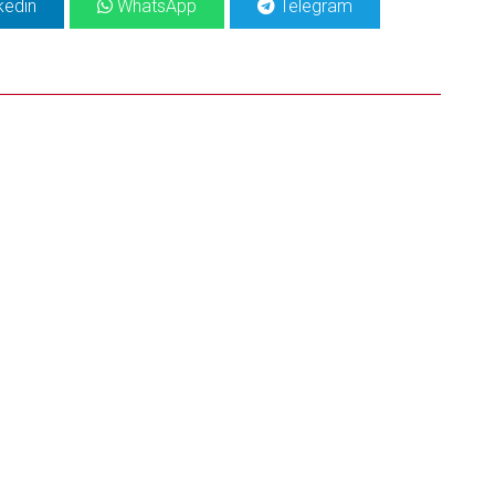
kedin
WhatsApp
Telegram