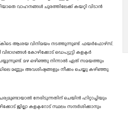
മഴ ഒഴിയാതെ വാഹനങ്ങൾ ചുരത്തിലേക്ക് കയറ്റി വിടാൻ
യ്ക്കിടെ ആശയ വിനിമയം നടത്തുന്നുണ്ട്. ഫയർഫോഴ്സ്,
വിഭാഗങ്ങൾ കോഴിക്കോട് ഡെപ്യൂട്ടി കളക്ടർ
െയ്യുന്നുണ്ട്. മഴ ഒഴിഞ്ഞു നിന്നാൽ ഏത് സമയത്തും
 മണ്ണും അവശിഷ്ടങ്ങളും നീക്കം ചെയ്തു കഴിഞ്ഞു.
മുണ്ടായാല്‍ നേരിടുന്നതിന് ചെയിന്‍ ഹിറ്റാച്ചിയും
ഴിക്കോട് ജില്ലാ കളക്ടറോട് സ്ഥലം സന്ദര്‍ശിക്കാനും