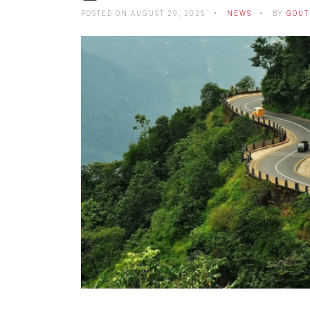
POSTED ON AUGUST 29, 2025
NEWS
BY
GOUT