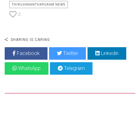
THIRUVANANTHAPURAM NEWS
0
SHARING IS CARING
Facebook
Twitter
Linkedin
WhatsApp
Telegram