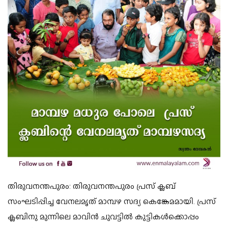
തിരുവനന്തപുരം:
തിരുവനന്തപുരം പ്രസ് ക്ലബ്
സംഘടിപ്പിച്ച വേനലമൃത് മാമ്പഴ സദ്യ കെങ്കേമമായി. പ്രസ്
ക്ലബിനു മുന്നിലെ മാവിൻ ചുവട്ടിൽ കുട്ടികൾക്കൊപ്പം