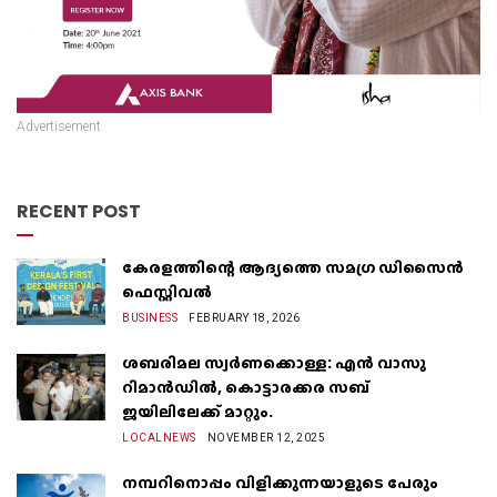
Advertisement
RECENT POST
കേരളത്തിന്റെ ആദ്യത്തെ സമഗ്ര ഡിസൈൻ
ഫെസ്റ്റിവൽ
BUSINESS
FEBRUARY 18, 2026
ശബരിമല സ്വർണക്കൊള്ള: എൻ വാസു
റിമാൻഡിൽ, കൊട്ടാരക്കര സബ്
ജയിലിലേക്ക് മാറ്റും.
LOCALNEWS
NOVEMBER 12, 2025
നമ്പറിനൊപ്പം വിളിക്കുന്നയാളുടെ പേരും