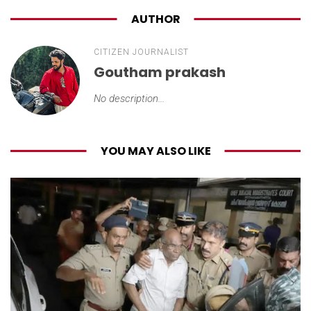
AUTHOR
CITIZEN JOURNALIST
Goutham prakash
No description...
YOU MAY ALSO LIKE