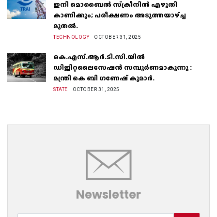
ഇനി മൊബൈൽ സ്‌ക്രീനില്‍ എഴുതി
കാണിക്കും; പരീക്ഷണം അടുത്തയാഴ്‌ച്ച
മുതല്‍.
TECHNOLOGY
OCTOBER 31, 2025
കെ.എസ്.ആർ.ടി.സി.യിൽ
ഡിജിറ്റലൈസേഷൻ സമ്പൂർണമാകുന്നു :
മന്ത്രി കെ ബി ഗണേഷ് കുമാർ.
STATE
OCTOBER 31, 2025
Newsletter