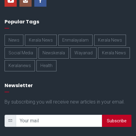
Popular Tags
News
Kerala News
Enmalayalam
Kerala News
Social Media
Newskerala
Wayanad
Kerala News
Keralanews
Health
Newsletter
By subscribing you will receive new articles in your email.
Subscribe