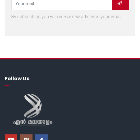
By subscribing you will receive new articles in your email.
Follow Us