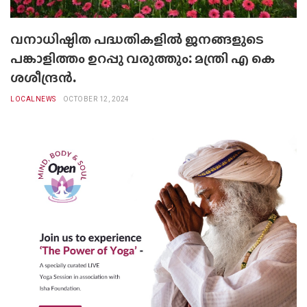
വനാധിഷ്ഠിത പദ്ധതികളിൽ ജനങ്ങളുടെ
പങ്കാളിത്തം ഉറപ്പു വരുത്തും: മന്ത്രി എ കെ
ശശീന്ദ്രന്‍.
LOCALNEWS
OCTOBER 12, 2024