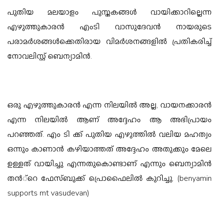
പുതിയ മലയാളം പുസ്തകങ്ങള്‍ വായിക്കാറില്ലെന്ന
എഴുത്തുകാരന്‍ എംടി വാസുദേവന്‍ നായരുടെ
പരാമര്‍ശങ്ങള്‍ക്കെതിരായ വിമര്‍ശനങ്ങളില്‍ പ്രതികരിച്ച്‌
നോവലിസ്റ്റ് ബെന്യാമിന്‍.
ഒരു എഴുത്തുകാരന്‍ എന്ന നിലയില്‍ അല്ല, വായനക്കാരന്‍
എന്ന നിലയില്‍ ആണ് അദ്ദേഹം ആ അഭിപ്രായം
പറഞ്ഞത്. എം ടി ക്ക് പുതിയ എഴുത്തില്‍ വലിയ മഹത്വം
ഒന്നും കാണാന്‍ കഴിയാത്തത് അദ്ദേഹം അതുക്കും മേലെ
ഉള്ളത് വായിച്ചു എന്നതുകൊണ്ടാണ് എന്നും ബെന്യാമിന്‍
തന്‍്റെ ഫേസ്ബുക്ക് പ്രൊഫൈലില്‍ കുറിച്ചു. (benyamin
supports mt vasudevan)