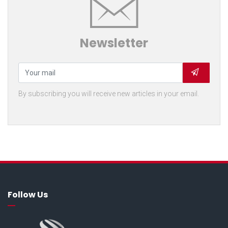
Newsletter
By subscribing you will receive new articles in your email.
Follow Us