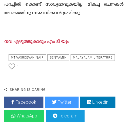
പറച്ചില്‍ കൊണ്ട് സാധ്യമാവുകയില്ല. മികച്ച രചനകള്‍
ലോകത്തിനു സമ്മാനിക്കാന്‍ ശ്രമിക്കൂ.
നവ എഴുത്തുകാരും എം ടി യും
MT VASUDEVAN NAIR
BENYAMIN
MALAYALAM LITERATURE
1
SHARING IS CARING
Facebook
Twitter
Linkedin
WhatsApp
Telegram