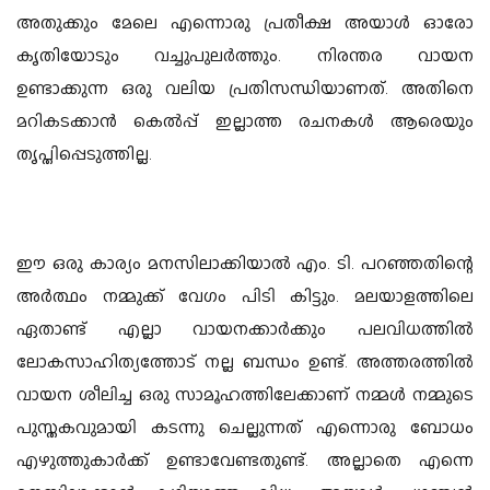
അതുക്കും മേലെ എന്നൊരു പ്രതീക്ഷ അയാള്‍ ഓരോ
കൃതിയോടും വച്ചുപുലര്‍ത്തും. നിരന്തര വായന
ഉണ്ടാക്കുന്ന ഒരു വലിയ പ്രതിസന്ധിയാണത്. അതിനെ
മറികടക്കാന്‍ കെല്‍പ്പ് ഇല്ലാത്ത രചനകള്‍ ആരെയും
തൃപ്തിപ്പെടുത്തില്ല.
ഈ ഒരു കാര്യം മനസിലാക്കിയാല്‍ എം. ടി. പറഞ്ഞതിന്റെ
അര്‍ത്ഥം നമ്മുക്ക് വേഗം പിടി കിട്ടും. മലയാളത്തിലെ
ഏതാണ്ട് എല്ലാ വായനക്കാര്‍ക്കും പലവിധത്തില്‍
ലോകസാഹിത്യത്തോട് നല്ല ബന്ധം ഉണ്ട്. അത്തരത്തില്‍
വായന ശീലിച്ച ഒരു സാമൂഹത്തിലേക്കാണ് നമ്മള്‍ നമ്മുടെ
പുസ്തകവുമായി കടന്നു ചെല്ലുന്നത് എന്നൊരു ബോധം
എഴുത്തുകാര്‍ക്ക് ഉണ്ടാവേണ്ടതുണ്ട്. അല്ലാതെ എന്നെ