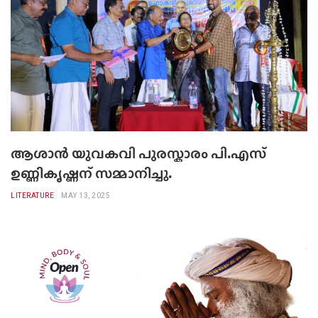
ആശാന്‍ യുവകവി പുരസ്കാരം പി.എസ്
ഉണ്ണികൃഷ്ണന് സമ്മാനിച്ചു.
LITERATURE
MAY 13, 2025