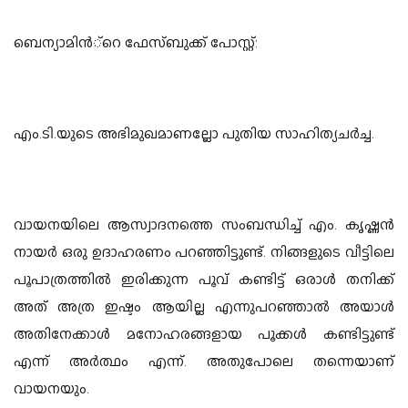
ബെന്യാമിന്‍്റെ ഫേസ്ബുക്ക് പോസ്റ്റ്:
എം.ടി.യുടെ അഭിമുഖമാണല്ലോ പുതിയ സാഹിത്യചര്‍ച്ച.
വായനയിലെ ആസ്വാദനത്തെ സംബന്ധിച്ച്‌ എം. കൃഷ്ണന്‍
നായര്‍ ഒരു ഉദാഹരണം പറഞ്ഞിട്ടുണ്ട്. നിങ്ങളുടെ വീട്ടിലെ
പൂപാത്രത്തില്‍ ഇരിക്കുന്ന പൂവ് കണ്ടിട്ട് ഒരാള്‍ തനിക്ക്
അത് അത്ര ഇഷ്ടം ആയില്ല എന്നുപറഞ്ഞാല്‍ അയാള്‍
അതിനേക്കാള്‍ മനോഹരങ്ങളായ പൂക്കള്‍ കണ്ടിട്ടുണ്ട്
എന്ന് അര്‍ത്ഥം എന്ന്. അതുപോലെ തന്നെയാണ്
വായനയും.