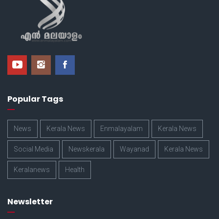
Popular Tags
News
Kerala News
Enmalayalam
Kerala News
Social Media
Newskerala
Wayanad
Kerala News
Keralanews
Health
Newsletter