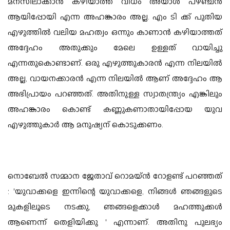
മനസിലാക്കാന്‍ കഴിയാത്ത വിധം അയാള്‍ പഴഞ്ചന്‍
ആയിപ്പോയി എന്ന അഹങ്കാരം അല്ല. എം ടി ക്ക് പുതിയ
എഴുത്തില്‍ വലിയ മഹത്വം ഒന്നും കാണാന്‍ കഴിയാത്തത്
അദ്ദേഹം അതുക്കും മേലെ ഉള്ളത് വായിച്ചു
എന്നതുകൊണ്ടാണ്. ഒരു എഴുത്തുകാരന്‍ എന്ന നിലയില്‍
അല്ല, വായനക്കാരന്‍ എന്ന നിലയില്‍ ആണ് അദ്ദേഹം ആ
അഭിപ്രായം പറഞ്ഞത്. അതിനുള്ള സ്വാതന്ത്ര്യം എങ്കിലും
അഹങ്കാരം കൊണ്ട് കണ്ണുകണാതായിപ്പോയ യുവ
എഴുത്തുകാര്‍ ആ മനുഷ്യന് കൊടുക്കണം.
നൊബേല്‍ സമ്മാന ജേതാവ് റൊമയ്ന്‍ റോളണ്ട് പറഞ്ഞത്
: 'യുവാക്കളെ ഇന്നിന്റെ യുവാക്കളെ, നിങ്ങള്‍ ഞങ്ങളുടെ
മുകളിലൂടെ നടക്കു, ഞങ്ങളെക്കാള്‍ മഹത്തുക്കള്‍
ആണെന്ന് തെളിയിക്കു ' എന്നാണ്. അതിനു പുലഭ്യം