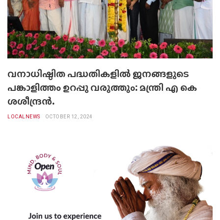
വനാധിഷ്ഠിത പദ്ധതികളിൽ ജനങ്ങളുടെ
പങ്കാളിത്തം ഉറപ്പു വരുത്തും: മന്ത്രി എ കെ
ശശീന്ദ്രന്‍.
LOCALNEWS
OCTOBER 12, 2024