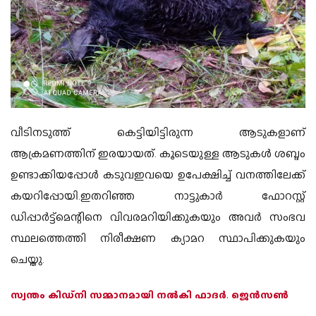
വീടിനടുത്ത് കെട്ടിയിട്ടിരുന്ന ആടുകളാണ്
ആക്രമണത്തിന് ഇരയായത്. കൂടെയുള്ള ആടുകൾ ശബ്ദം
ഉണ്ടാക്കിയപ്പോൾ കടുവഇവയെ ഉപേക്ഷിച്ച് വനത്തിലേക്ക്
കയറിപ്പോയി.ഇതറിഞ്ഞ നാട്ടുകാർ ഫോറസ്റ്റ്
ഡിപ്പാർട്ട്മെന്റിനെ വിവരമറിയിക്കുകയും അവർ സംഭവ
സ്ഥലത്തെത്തി നിരീക്ഷണ ക്യാമറ സ്ഥാപിക്കുകയും
ചെയ്തു.
സ്വന്തം കിഡ്നി സമ്മാനമായി നൽകി ഫാദർ. ജെൻസൺ