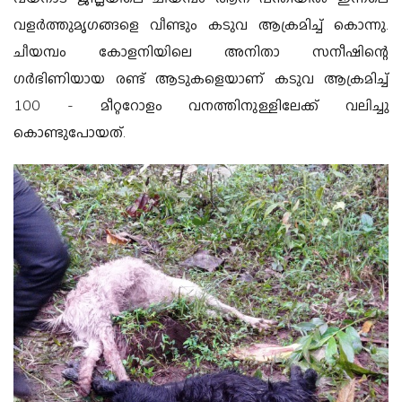
വളർത്തുമൃഗങ്ങളെ വീണ്ടും കടുവ ആക്രമിച്ച് കൊന്നു.
ചീയമ്പം കോളനിയിലെ അനിതാ സനീഷിന്റെ
ഗർഭിണിയായ രണ്ട് ആടുകളെയാണ് കടുവ ആക്രമിച്ച്
100 - മീറ്ററോളം വനത്തിനുള്ളിലേക്ക് വലിച്ചു
കൊണ്ടുപോയത്.