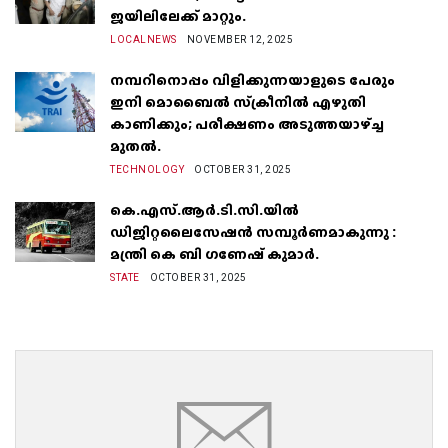
ജയിലിലേക്ക് മാറ്റും.
LOCALNEWS
NOVEMBER 12, 2025
നമ്പറിനൊപ്പം വിളിക്കുന്നയാളുടെ പേരും
ഇനി മൊബൈൽ സ്‌ക്രീനില്‍ എഴുതി
കാണിക്കും; പരീക്ഷണം അടുത്തയാഴ്‌ച്ച
മുതല്‍.
TECHNOLOGY
OCTOBER 31, 2025
കെ.എസ്.ആർ.ടി.സി.യിൽ
ഡിജിറ്റലൈസേഷൻ സമ്പൂർണമാകുന്നു :
മന്ത്രി കെ ബി ഗണേഷ് കുമാർ.
STATE
OCTOBER 31, 2025