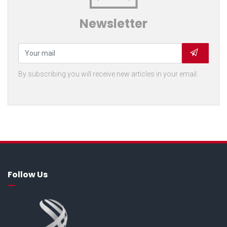
Newsletter
By subscribing you will receive new articles in your email.
Follow Us