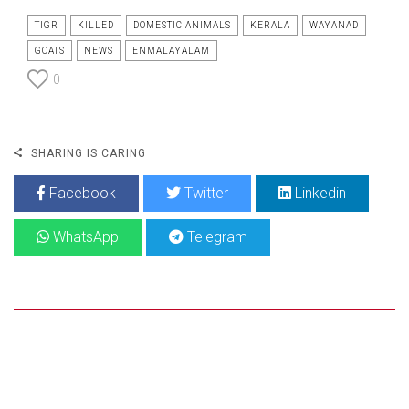
TIGR
KILLED
DOMESTIC ANIMALS
KERALA
WAYANAD
GOATS
NEWS
ENMALAYALAM
0
SHARING IS CARING
Facebook
Twitter
Linkedin
WhatsApp
Telegram