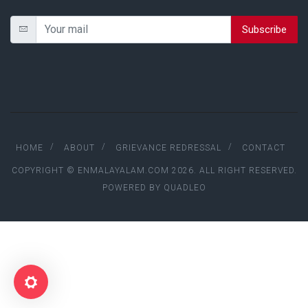
Subscribe
HOME
ABOUT
GRIEVANCE REDRESSAL
CONTACT
COPYRIGHT © ENMALAYALAM.COM 2026. ALL RIGHT RESERVED.
POWERED BY
QUADLEO