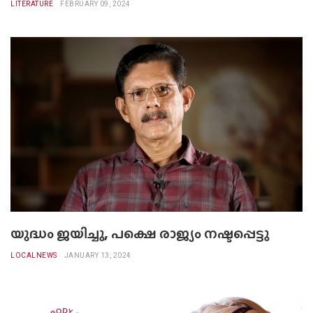
LITERATURE
FEBRUARY 09, 2024
യുദ്ധം ജയിച്ചു, പക്ഷെ രാജ്യം നഷ്ടപ്പെട്ടു
LOCALNEWS
JANUARY 13, 2024