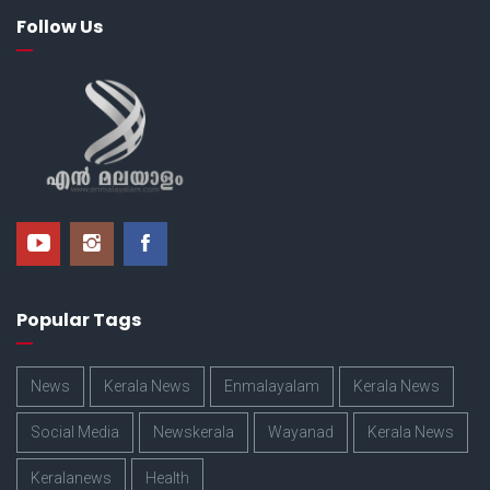
Follow Us
Popular Tags
News
Kerala News
Enmalayalam
Kerala News
Social Media
Newskerala
Wayanad
Kerala News
Keralanews
Health