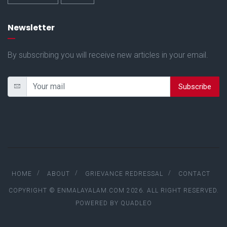
Newsletter
By subscribing you will receive new articles in your email.
Subscribe
HOME
ABOUT
GRIEVANCE REDRESSAL
CONTACT
COPYRIGHT © ENMALAYALAM.COM 2026. ALL RIGHT RESERVED.
POWERED BY
QUADLEO