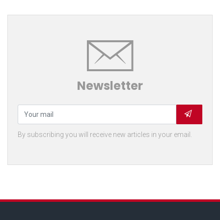
Newsletter
By subscribing you will receive new articles in your email.