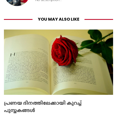
YOU MAY ALSO LIKE
പ്രണയ ദിനത്തിലേക്കായി കുറച്ച്
പുസ്തകങ്ങൾ